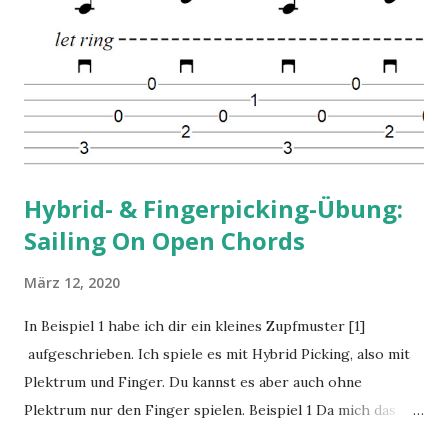
Hybrid- & Fingerpicking-Übung:
Sailing On Open Chords
März 12, 2020
In Beispiel 1 habe ich dir ein kleines Zupfmuster [1]
aufgeschrieben. Ich spiele es mit Hybrid Picking, also mit
Plektrum und Finger. Du kannst es aber auch ohne
Plektrum nur den Finger spielen. Beispiel 1 Da mich das
Üben der immer gleichen Sache ziemlich schnell langweilt,