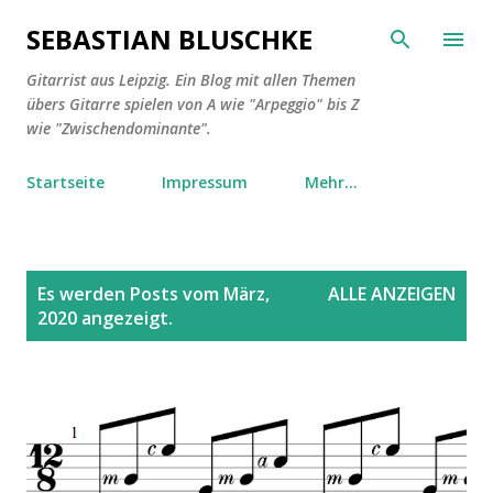
Direkt zum Hauptbereich
SEBASTIAN BLUSCHKE
Gitarrist aus Leipzig. Ein Blog mit allen Themen
übers Gitarre spielen von A wie "Arpeggio" bis Z
wie "Zwischendominante".
Startseite
Impressum
Mehr…
P
Es werden Posts vom März,
ALLE ANZEIGEN
o
2020 angezeigt.
s
t
s